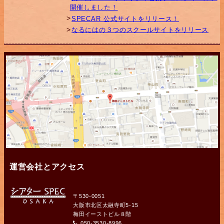
開催しました！
SPECAR 公式サイトをリリース！
なるにはの３つのスクールサイトをリリース
運営会社とアクセス
〒530-0051
大阪市北区太融寺町5-15
梅田イーストビル８階
050-3530-8996