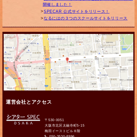
開催しました！
SPECAR 公式サイトをリリース！
なるにはの３つのスクールサイトをリリース
運営会社とアクセス
〒530-0051
大阪市北区太融寺町5-15
梅田イーストビル８階
050-3530-8996