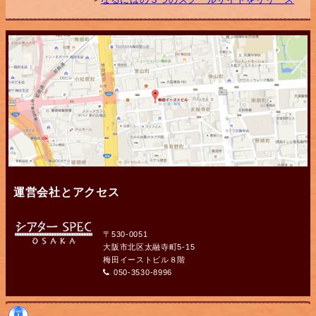
運営会社とアクセス
〒530-0051
大阪市北区太融寺町5-15
梅田イーストビル８階
050-3530-8996