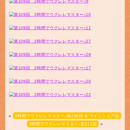
«
2時間でウクレレマスター♪第108回 & ワインシェア会
2時間でウクレレマスター♪第111回
»