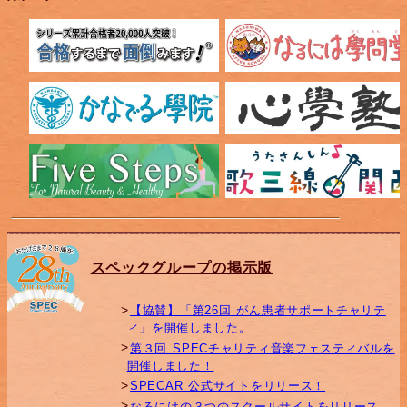
スペックグループの掲示版
【協賛】「第26回 がん患者サポートチャリテ
ィ」を開催しました。
第３回 SPECチャリティ音楽フェスティバルを
開催しました！
SPECAR 公式サイトをリリース！
なるにはの３つのスクールサイトをリリース