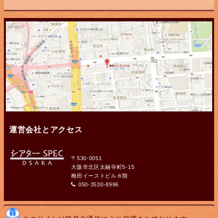
運営会社とアクセス
〒530-0051
大阪市北区太融寺町5-15
梅田イーストビル８階
050-3530-8996