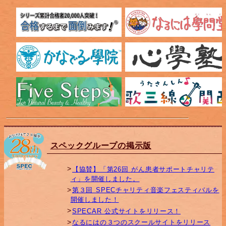
スペックグループの掲示版
【協賛】「第26回 がん患者サポートチャリテ
ィ」を開催しました。
第３回 SPECチャリティ音楽フェスティバルを
開催しました！
SPECAR 公式サイトをリリース！
なるにはの３つのスクールサイトをリリース