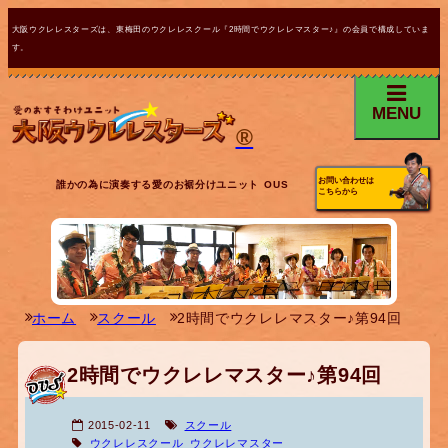
大阪ウクレレスターズは、東梅田のウクレレスクール『2時間でウクレレマスター♪』の会員で構成していま
す。
MENU
®
お問い合わせは
誰かの為に演奏する愛のお裾分けユニット OUS
こちらから
ホーム
スクール
2時間でウクレレマスター♪第94回
2時間でウクレレマスター♪第94回
2015-02-11
スクール
ウクレレスクール
ウクレレマスター