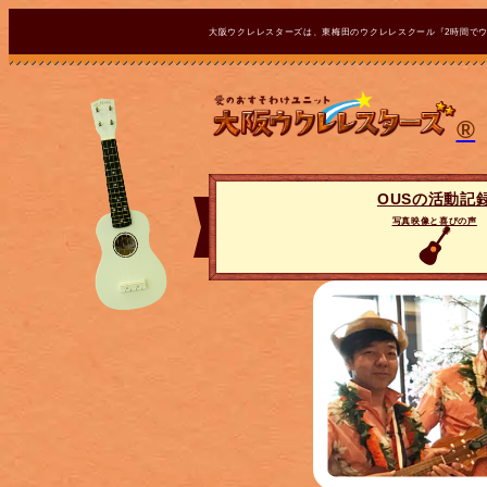
大阪ウクレレスターズは、東梅田のウクレレスクール『2時間で
®
OUSの活動記
写真映像と喜びの声