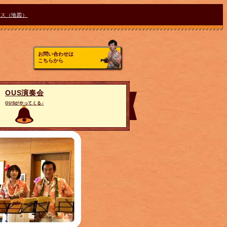
セス（地図）
お問い合わせは
こちらから
OUS演奏会
OUSがやってくる♪