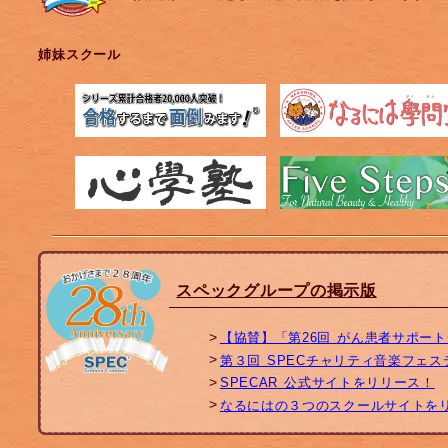
姉妹スクール
スペックグループの掲示版
【協賛】「第26回 がん患者サポー
第３回 SPECチャリティ音楽フェ
SPECAR 公式サイトをリリース！
なるにはの３つのスクールサイトを