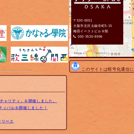
〒530-0051
大阪市北区太融寺町5-15
梅田イーストビル８階
050-3530-8996
このサイトは暗号化通信
トチャリティ」を開催しました。
スティバルを開催しました！
リリース