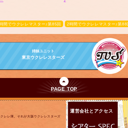
2時間でウクレレマスター♪第85回
2時間でウクレレマスター♪第88
姉妹ユニット
東京ウクレレスターズ
PAGE TOP
運営会社とアクセス
ウクレレ隊。それが大阪ウクレレスターズ