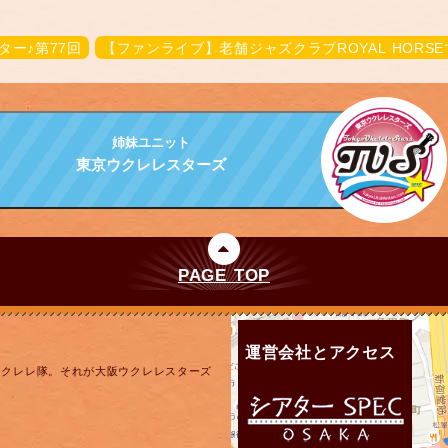
ター♪第77回
【ファンライブ】老舗ジャズクラブROYAL HORS
姉妹ユニット
東京ウクレレスターズ
PAGE TOP
運営会社とアクセス
ウクレレ隊。それが大阪ウクレレスターズ