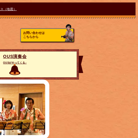
セス（地図）
お問い合わせは
こちらから
OUS演奏会
OUSがやってくる♪