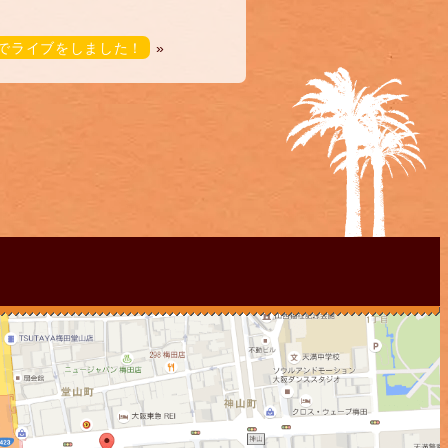
Eでライブをしました！
»