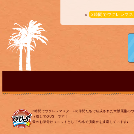
«
2時間でウクレレマス
2時間でウクレレマスター♪の仲間たちで結成された大阪屈指の
（略してOUS）です！
愛のお裾分けユニットとして各地で演奏会を披露しています♪