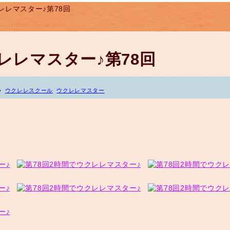
レレマスター♪第78回
レレマスター♪第78回
ウクレレスクール
ウクレレマスター