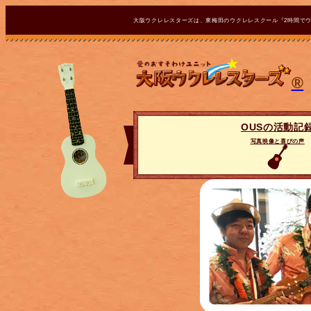
大阪ウクレレスターズは、東梅田のウクレレスクール『2時間で
®
OUSの活動記
写真映像と喜びの声