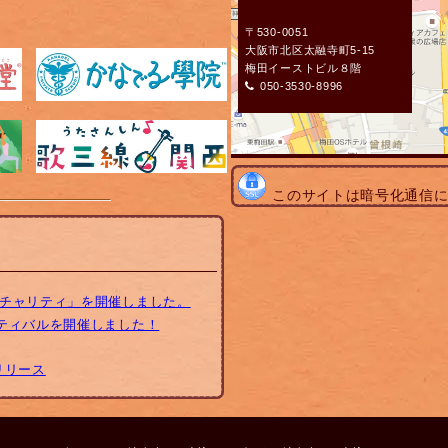
〒530-0051
大阪市北区太融寺町5-15
梅田イーストビル８階
050-3530-8996
このサイトは暗号化通信
トチャリティ」を開催しました。
スティバルを開催しました！
リリース