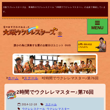
大阪ウクレレスターズは、東梅田のウクレレスクール『2時間でウクレレマスター♪』の会員で構成していま
す。
MENU
®
お問い合わせは
誰かの為に演奏する愛のお裾分けユニット OUS
こちらから
ホーム
スクール
2時間でウクレレマスター♪第76回
2時間でウクレレマスター♪第76回
2014-12-18
スクール
ウクレレスクール
ウクレレマスター