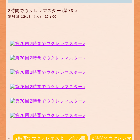
2時間でウクレレマスター♪第76回
第76回 12/18 （木） 10：00～
«
2時間でウクレレマスター♪第75回
2時間でウクレレマ