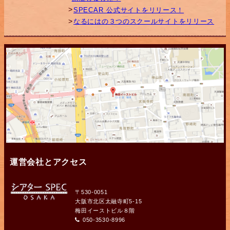
SPECAR 公式サイトをリリース！
なるにはの３つのスクールサイトをリリース
運営会社とアクセス
〒530-0051
大阪市北区太融寺町5-15
梅田イーストビル８階
050-3530-8996