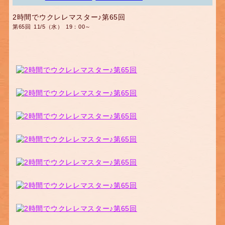
2時間でウクレレマスター♪第65回
第65回 11/5（水） 19：00～