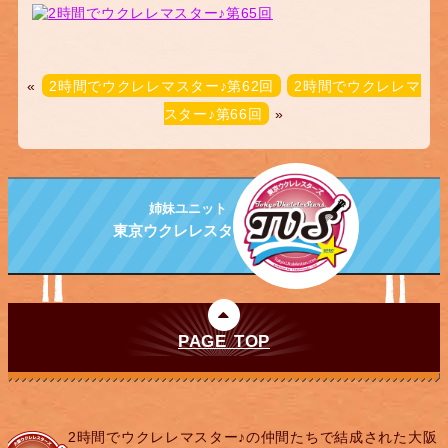
«
2時間でウクレレマスター♪第62回
2時間でウクレレマ
スター♪第66回
»
姉妹ユニット
東京ウクレレスターズ
PAGE TOP
2時間でウクレレマスター♪の仲間たちで結成された大阪