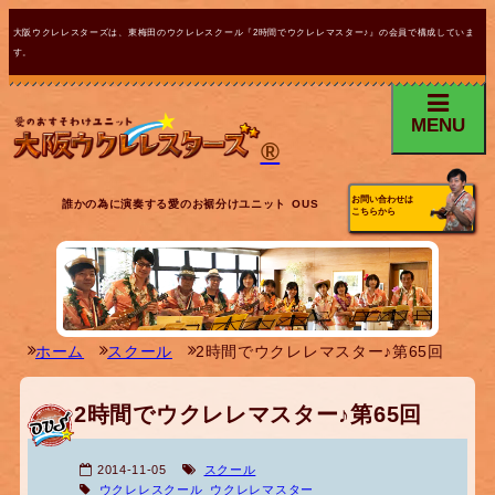
大阪ウクレレスターズは、東梅田のウクレレスクール『2時間でウクレレマスター♪』の会員で構成していま
す。
MENU
®
お問い合わせは
誰かの為に演奏する愛のお裾分けユニット OUS
こちらから
ホーム
スクール
2時間でウクレレマスター♪第65回
2時間でウクレレマスター♪第65回
2014-11-05
スクール
ウクレレスクール
ウクレレマスター