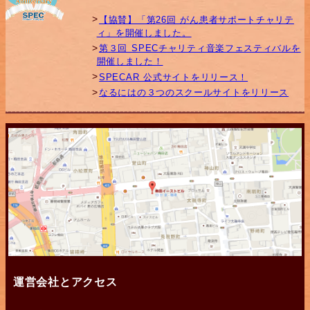
【協賛】「第26回 がん患者サポートチャリテ
ィ」を開催しました。
第３回 SPECチャリティ音楽フェスティバルを
開催しました！
SPECAR 公式サイトをリリース！
なるにはの３つのスクールサイトをリリース
運営会社とアクセス