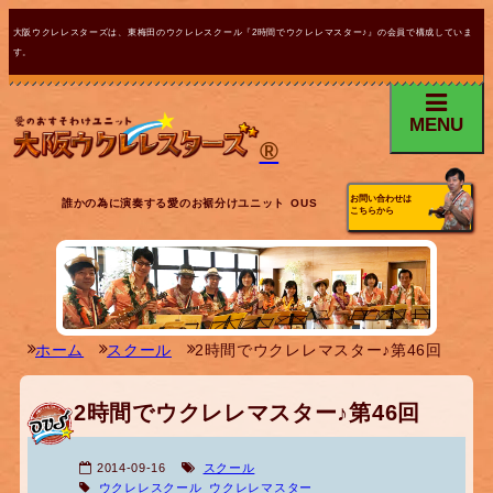
大阪ウクレレスターズは、東梅田のウクレレスクール『2時間でウクレレマスター♪』の会員で構成していま
す。
MENU
®
お問い合わせは
誰かの為に演奏する愛のお裾分けユニット OUS
こちらから
ホーム
スクール
2時間でウクレレマスター♪第46回
2時間でウクレレマスター♪第46回
2014-09-16
スクール
ウクレレスクール
ウクレレマスター