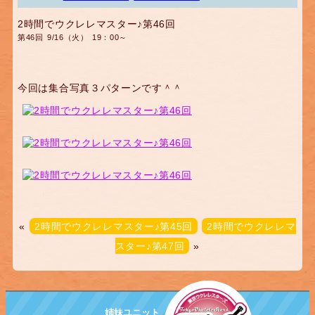
2時間でウクレレマスター♪第46回
第46回 9/16（火） 19：00～
今回は集合写真３パターンです＾＾
«
2時間でウクレレマスター♪第45回
2時間でウクレレマ
スター♪第47回
»
姉妹ユニット