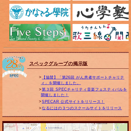
スペックグループの掲示版
【協賛】「第26回 がん患者サポートチャリテ
ィ」を開催しました。
第３回 SPECチャリティ音楽フェスティバルを
開催しました！
SPECAR 公式サイトをリリース！
なるにはの３つのスクールサイトをリリース