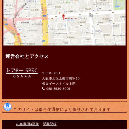
運営会社とアクセス
〒530-0051
大阪市北区太融寺町5-15
梅田イーストビル８階
050-3530-8996
このサイトは暗号化通信により保護されております
OUS動画&画像
活動記録