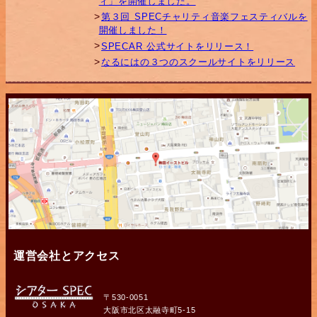
ィ」を開催しました。
第３回 SPECチャリティ音楽フェスティバルを
開催しました！
SPECAR 公式サイトをリリース！
なるにはの３つのスクールサイトをリリース
運営会社とアクセス
〒530-0051
大阪市北区太融寺町5-15