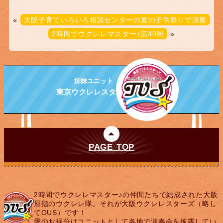
«
大阪子育ていろいろ相談センターの夏の子供祭りで演奏
2時間でウクレレマスター♪第40回
»
姉妹ユニット
東京ウクレレスターズ
PAGE TOP
2時間でウクレレマスター♪の仲間たちで結成された大阪
屈指のウクレレ隊。それが大阪ウクレレスターズ（略し
てOUS）です！
愛のお裾分けユニットとして各地で演奏会を披露してい