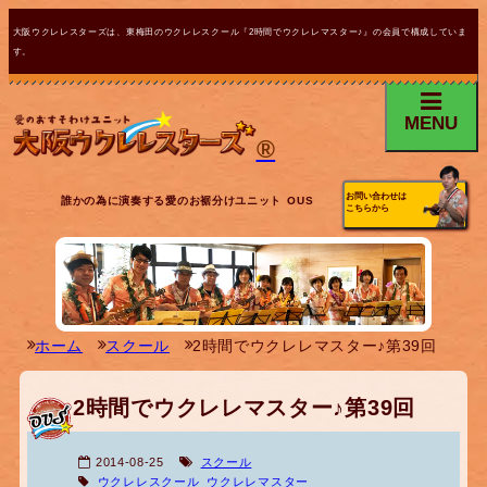
大阪ウクレレスターズは、東梅田のウクレレスクール『2時間でウクレレマスター♪』の会員で構成していま
す。
MENU
®
お問い合わせは
誰かの為に演奏する愛のお裾分けユニット OUS
こちらから
ホーム
スクール
2時間でウクレレマスター♪第39回
2時間でウクレレマスター♪第39回
2014-08-25
スクール
ウクレレスクール
ウクレレマスター