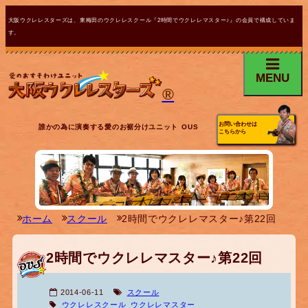
大阪ウクレレスターズは、東梅田のウクレレスクール『2時間でウクレレマスター♪』の会員で構成していま
す。
MENU
®
お問い合わせは
誰かの為に演奏する愛のお裾分けユニット OUS
こちらから
ホーム
スクール
2時間でウクレレマスター♪第22回
2時間でウクレレマスター♪第22回
2014-06-11
スクール
ウクレレスクール
ウクレレマスター