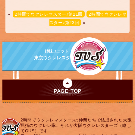
«
2時間でウクレレマスター♪第21回
2時間でウクレレマ
スター♪第23回
»
姉妹ユニット
東京ウクレレスターズ
PAGE TOP
2時間でウクレレマスター♪の仲間たちで結成された大阪
屈指のウクレレ隊。それが大阪ウクレレスターズ（略し
てOUS）です！