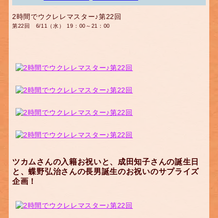
2時間でウクレレマスター♪第22回
第22回 6/11（水） 19：00～21：00
ツカムさんの入籍お祝いと、成田知子さんの誕生日
と、蝶野弘治さんの長男誕生のお祝いのサプライズ
企画！