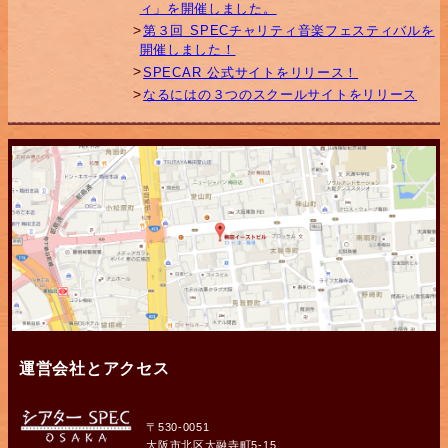
ィ」を開催しました。
第３回 SPECチャリティ音楽フェスティバルを
開催しました！
SPECAR 公式サイトをリリース！
なるにはの３つのスクールサイトをリリース
運営会社とアクセス
〒530-0051
大阪市北区太融寺町5-15