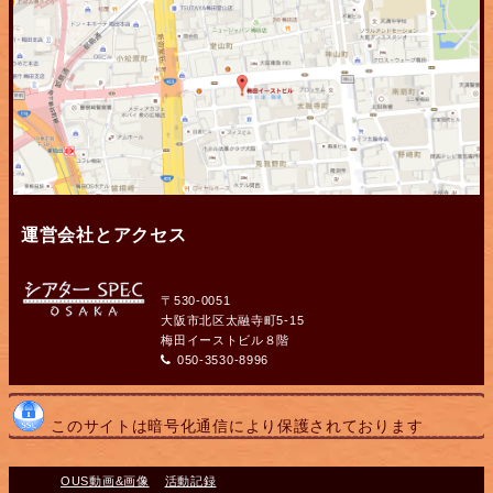
運営会社とアクセス
〒530-0051
大阪市北区太融寺町5-15
梅田イーストビル８階
050-3530-8996
このサイトは暗号化通信により保護されております
OUS動画&画像
活動記録