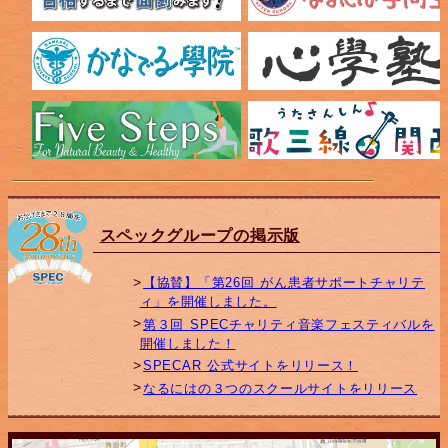
スペックグループの掲示版
【協賛】「第26回 がん患者サポートチャリテ
ィ」を開催しました。
第３回 SPECチャリティ音楽フェスティバルを
開催しました！
SPECAR 公式サイトをリリース！
なるにはの３つのスクールサイトをリリース