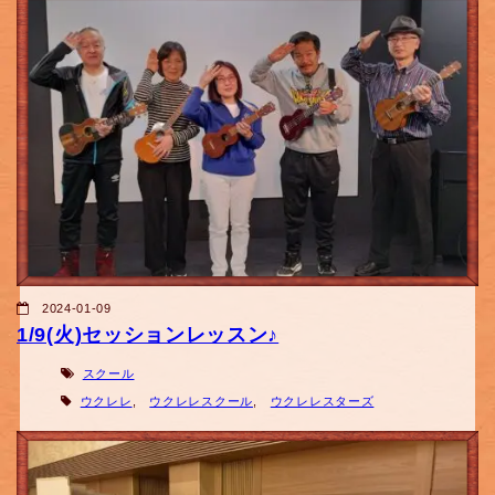
2024-01-09
1/9(火)セッションレッスン♪
スクール
ウクレレ
,
ウクレレスクール
,
ウクレレスターズ