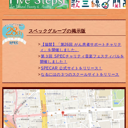
スペックグループの掲示版
【協賛】「第26回 がん患者サポートチャリテ
ィ」を開催しました。
第３回 SPECチャリティ音楽フェスティバルを
開催しました！
SPECAR 公式サイトをリリース！
なるにはの３つのスクールサイトをリリース