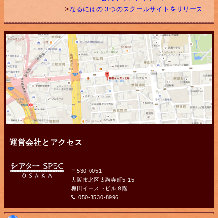
なるにはの３つのスクールサイトをリリース
運営会社とアクセス
〒530-0051
大阪市北区太融寺町5-15
梅田イーストビル８階
050-3530-8996