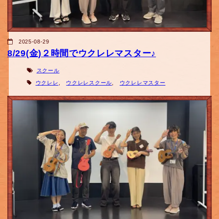
2025-08-29
8/29(金)２時間でウクレレマスター♪
スクール
ウクレレ
,
ウクレレスクール
,
ウクレレマスター