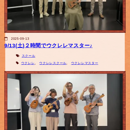
2025-09-13
9/13(土)２時間でウクレレマスター♪
スクール
ウクレレ
,
ウクレレスクール
,
ウクレレマスター