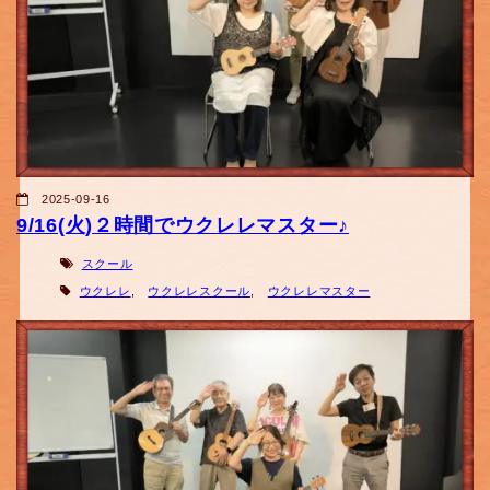
2025-09-16
9/16(火)２時間でウクレレマスター♪
スクール
ウクレレ
,
ウクレレスクール
,
ウクレレマスター