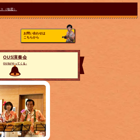
セス（地図）
お問い合わせは
こちらから
OUS演奏会
OUSがやってくる♪