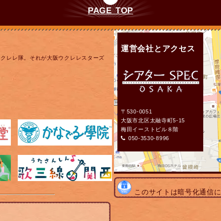
PAGE TOP
運営会社とアクセス
ウクレレ隊。それが大阪ウクレレスターズ
〒530-0051
大阪市北区太融寺町5-15
梅田イーストビル８階
050-3530-8996
このサイトは暗号化通信