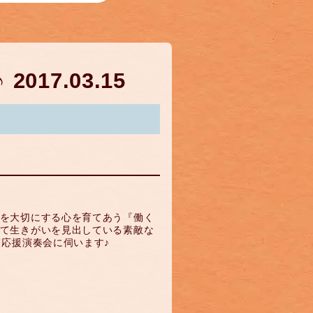
17.03.15
を大切にする心を育てあう『働く
て生きがいを見出している素敵な
応援演奏会に伺います♪