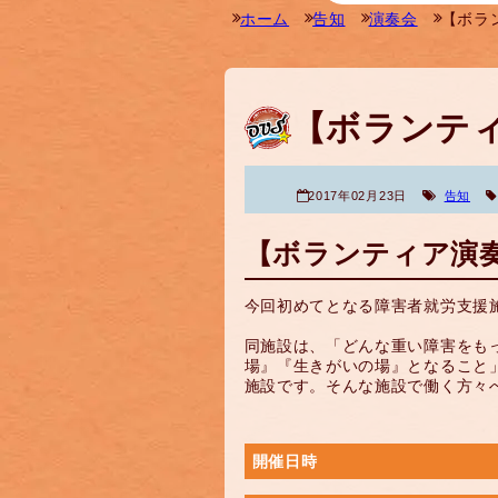
ホーム
告知
演奏会
【ボラン
【ボランティア
2017年02月23日
告知
【ボランティア演奏会
今回初めてとなる障害者就労支援
同施設は、「どんな重い障害をも
場』『生きがいの場』となること
施設です。そんな施設で働く方々
開催日時