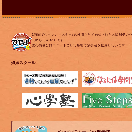
2時間でウクレレマスター♪の仲間たちで結成された大阪屈指の
（略してOUS）です！
愛のお裾分けユニットとして各地で演奏会を披露しています♪
姉妹スクール