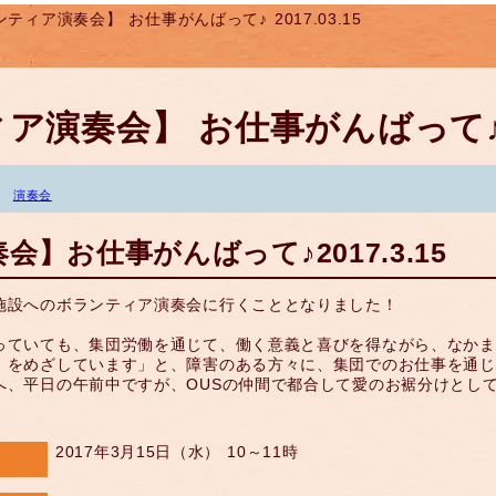
ティア演奏会】 お仕事がんばって♪ 2017.03.15
演奏会】 お仕事がんばって♪ 20
演奏会
】お仕事がんばって♪2017.3.15
施設へのボランティア演奏会に行くこととなりました！
っていても、集団労働を通じて、働く意義と喜びを得ながら、なかま
」をめざしています」と、障害のある方々に、集団でのお仕事を通じ
へ、平日の午前中ですが、OUSの仲間で都合して愛のお裾分けとして
2017年3月15日（水） 10～11時