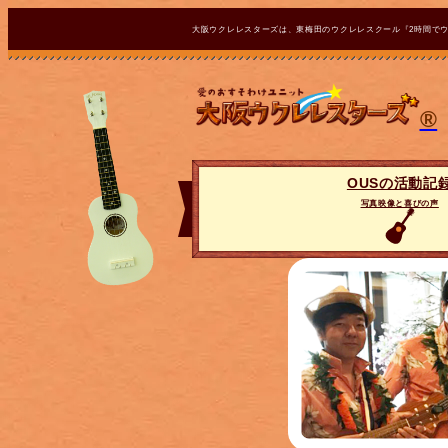
大阪ウクレレスターズは、東梅田のウクレレスクール『2時間で
®
OUSの活動記
写真映像と喜びの声