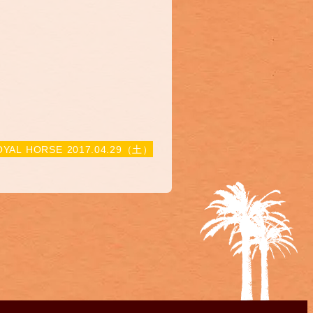
 HORSE 2017.04.29（土）