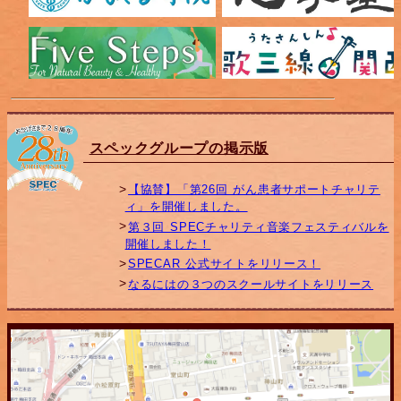
スペックグループの掲示版
【協賛】「第26回 がん患者サポートチャリテ
ィ」を開催しました。
第３回 SPECチャリティ音楽フェスティバルを
開催しました！
SPECAR 公式サイトをリリース！
なるにはの３つのスクールサイトをリリース