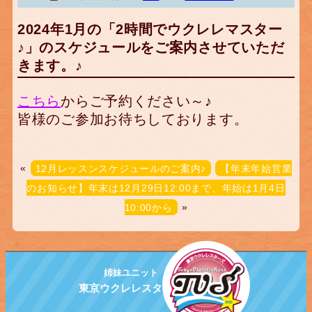
2024年1月の「2時間でウクレレマスター
♪」のスケジュールをご案内させていただ
きます。♪
こちら
からご予約ください～♪
皆様のご参加お待ちしております。
«
12月レッスンスケジュールのご案内♪
【年末年始営業
のお知らせ】年末は12月29日12:00まで、年始は1月4日
10:00から
»
姉妹ユニット
東京ウクレレスターズ