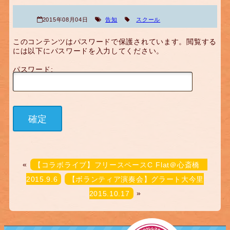
2015年08月04日
告知
スクール
このコンテンツはパスワードで保護されています。閲覧する
には以下にパスワードを入力してください。
パスワード:
«
【コラボライブ】フリースペースC Flat＠心斎橋
2015.9.6
【ボランティア演奏会】グラート大今里
2015.10.17
»