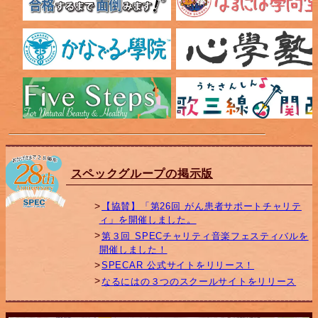
スペックグループの掲示版
【協賛】「第26回 がん患者サポートチャリテ
ィ」を開催しました。
第３回 SPECチャリティ音楽フェスティバルを
開催しました！
SPECAR 公式サイトをリリース！
なるにはの３つのスクールサイトをリリース