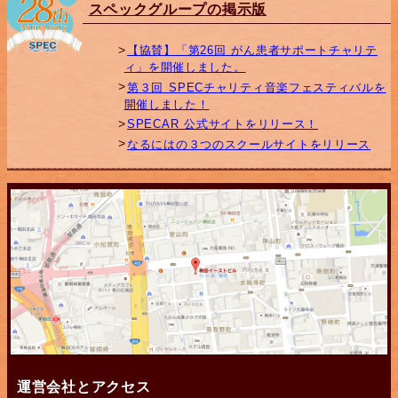
スペックグループの掲示版
【協賛】「第26回 がん患者サポートチャリテ
ィ」を開催しました。
第３回 SPECチャリティ音楽フェスティバルを
開催しました！
SPECAR 公式サイトをリリース！
なるにはの３つのスクールサイトをリリース
運営会社とアクセス