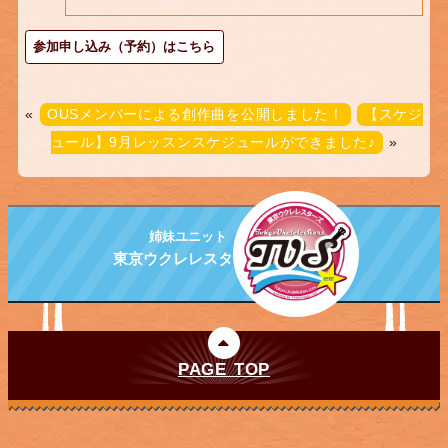
参加申し込み（予約）はこちら
«
OUSメンバーによる創作曲を公開しました！
【スケジ
ュール】9月レッスンスケジュールができました♪
»
姉妹ユニット
東京ウクレレスターズ
PAGE TOP