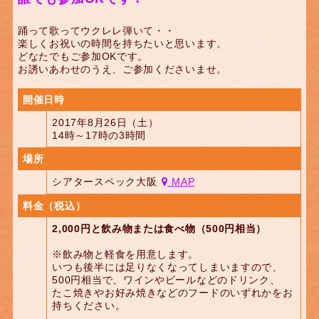
踊って歌ってウクレレ弾いて・・
楽しくお祝いの時間を持ちたいと思います。
どなたでもご参加OKです。
お誘いあわせのうえ、ご参加くださいませ。
開催日時
2017年8月26日（土）
14時～17時の3時間
場所
シアタースペック大阪
MAP
料金（税込）
2,000円と飲み物または食べ物（500円相当）
※飲み物と軽食を用意します。
いつも後半には足りなくなってしまいますので、
500円相当で、ワインやビールなどのドリンク、
たこ焼きやお好み焼きなどのフードのいずれかをお
持ちください。