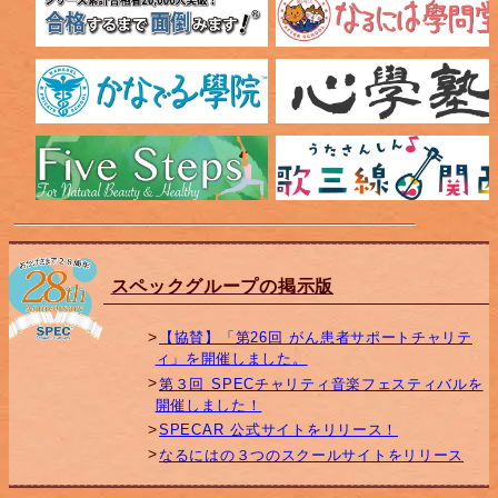
スペックグループの掲示版
【協賛】「第26回 がん患者サポートチャリテ
ィ」を開催しました。
第３回 SPECチャリティ音楽フェスティバルを
開催しました！
SPECAR 公式サイトをリリース！
なるにはの３つのスクールサイトをリリース