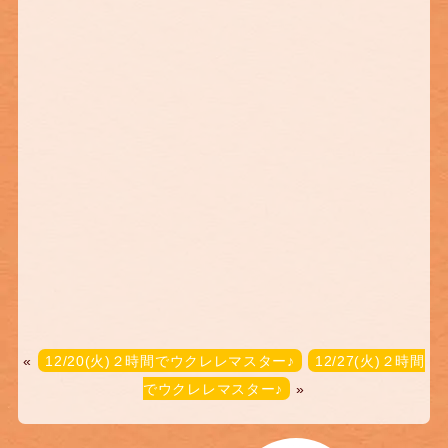
«
12/20(火)２時間でウクレレマスター♪
12/27(火)２時間
でウクレレマスター♪
»