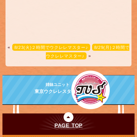
«
8/23(火)２時間でウクレレマスター♪
8/29(月)２時間で
ウクレレマスター♪
»
姉妹ユニット
東京ウクレレスターズ
PAGE TOP