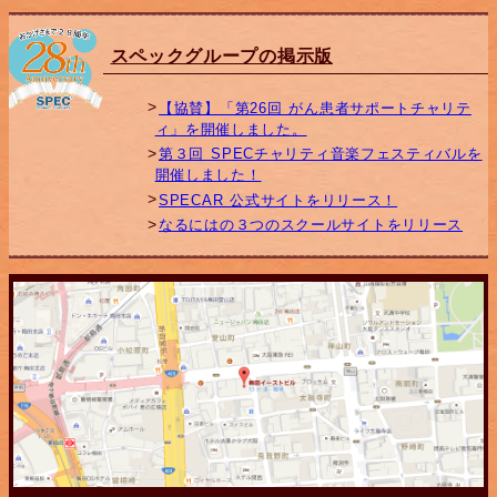
スペックグループの掲示版
【協賛】「第26回 がん患者サポートチャリテ
ィ」を開催しました。
第３回 SPECチャリティ音楽フェスティバルを
開催しました！
SPECAR 公式サイトをリリース！
なるにはの３つのスクールサイトをリリース