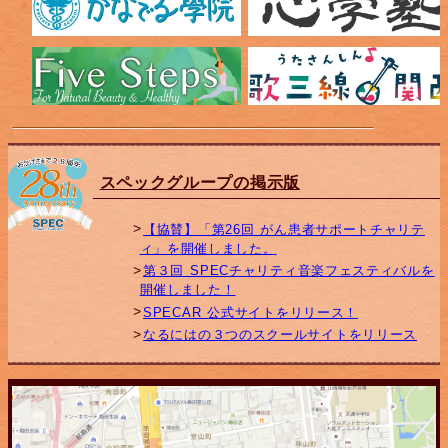
スペックグループの掲示版
【協賛】「第26回 がん患者サポートチャリテ
ィ」を開催しました。
第３回 SPECチャリティ音楽フェスティバルを
開催しました！
SPECAR 公式サイトをリリース！
なるにはの３つのスクールサイトをリリース