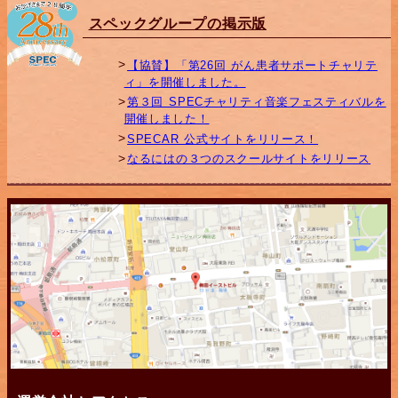
スペックグループの掲示版
【協賛】「第26回 がん患者サポートチャリテ
ィ」を開催しました。
第３回 SPECチャリティ音楽フェスティバルを
開催しました！
SPECAR 公式サイトをリリース！
なるにはの３つのスクールサイトをリリース