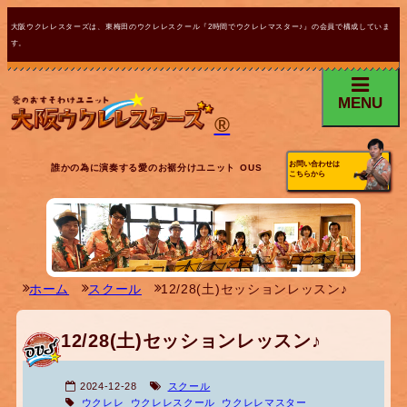
大阪ウクレレスターズは、東梅田のウクレレスクール『2時間でウクレレマスター♪』の会員で構成していま
す。
MENU
®
お問い合わせは
誰かの為に演奏する愛のお裾分けユニット OUS
こちらから
ホーム
スクール
12/28(土)セッションレッスン♪
12/28(土)セッションレッスン♪
2024-12-28
スクール
ウクレレ
ウクレレスクール
ウクレレマスター