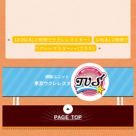
«
12/26(木)２時間でウクレレマスター♪
1/9(木)２時間で
ウクレレマスター♪＋(プラス)
»
姉妹ユニット
東京ウクレレスターズ
PAGE TOP