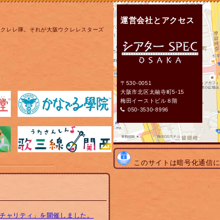
運営会社とアクセス
ウクレレ隊。それが大阪ウクレレスターズ
〒530-0051
大阪市北区太融寺町5-15
梅田イーストビル８階
050-3530-8996
このサイトは暗号化通信
トチャリティ」を開催しました。