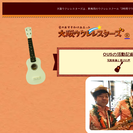
大阪ウクレレスターズは、東梅田のウクレレスクール『2時間で
®
OUSの活動記
写真映像と喜びの声