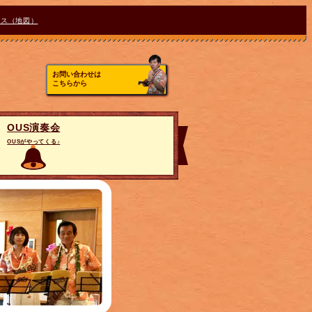
セス（地図）
お問い合わせは
こちらから
OUS演奏会
OUSがやってくる♪