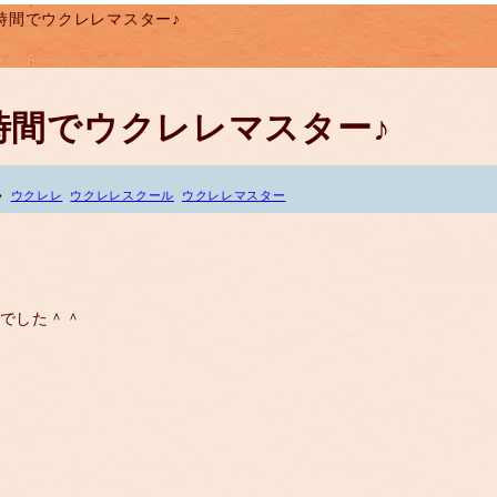
)２時間でウクレレマスター♪
)２時間でウクレレマスター♪
ウクレレ
ウクレレスクール
ウクレレマスター
♪でした＾＾