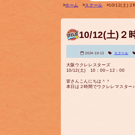
ホーム
スクール
10/12(土
10/12(土
2024-10-12
スクール
大阪ウクレレスターズ
10/12(土) 10：00～12：00
皆さんこんにちは＾＾
本日は２時間でウクレレマスター