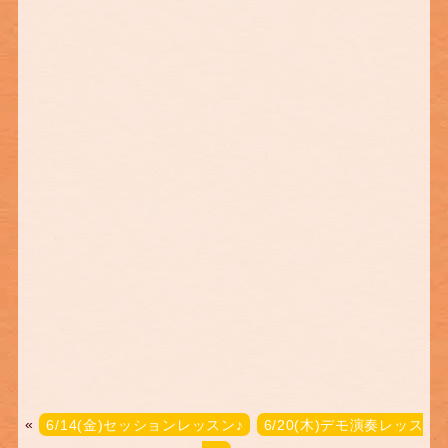
«
6/14(金)セッションレッスン♪
6/20(木)デモ演奏レッス