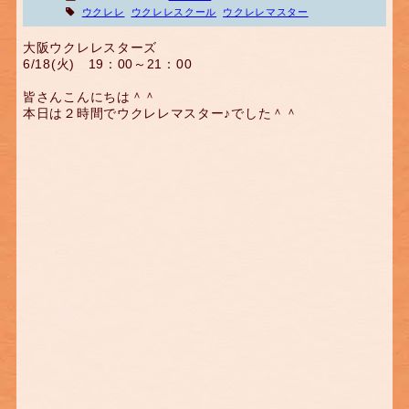
ウクレレ
ウクレレスクール
ウクレレマスター
大阪ウクレレスターズ
6/18(火) 19：00～21：00
皆さんこんにちは＾＾
本日は２時間でウクレレマスター♪でした＾＾