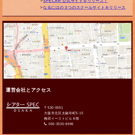
SPECAR 公式サイトをリリース！
なるにはの３つのスクールサイトをリリース
運営会社とアクセス
〒530-0051
大阪市北区太融寺町5-15
梅田イーストビル８階
050-3530-8996