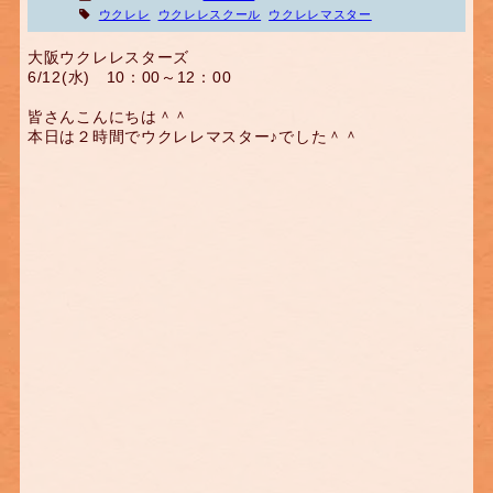
ウクレレ
ウクレレスクール
ウクレレマスター
大阪ウクレレスターズ
6/12(水) 10：00～12：00
皆さんこんにちは＾＾
本日は２時間でウクレレマスター♪でした＾＾