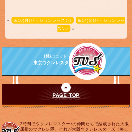
«
6/10(月)セッションレッスン♪
6/14(金)セッションレッ
スン♪
»
姉妹ユニット
東京ウクレレスターズ
PAGE TOP
2時間でウクレレマスター♪の仲間たちで結成された大阪
屈指のウクレレ隊。それが大阪ウクレレスターズ（略し