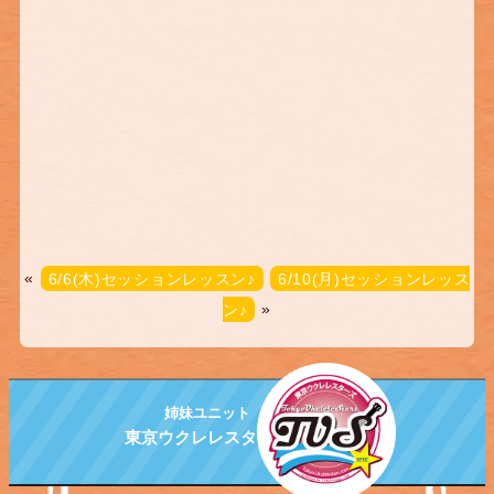
«
6/6(木)セッションレッスン♪
6/10(月)セッションレッス
ン♪
»
姉妹ユニット
東京ウクレレスターズ