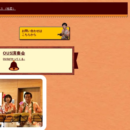
セス（地図）
お問い合わせは
こちらから
OUS演奏会
OUSがやってくる♪