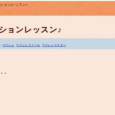
セッションレッスン♪
セッションレッスン♪
ウクレレ
ウクレレスクール
ウクレレマスター
た＾＾