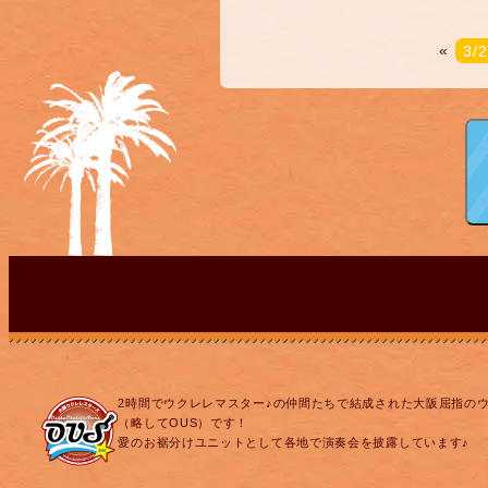
«
3
2時間でウクレレマスター♪の仲間たちで結成された大阪屈指の
（略してOUS）です！
愛のお裾分けユニットとして各地で演奏会を披露しています♪