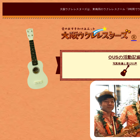
大阪ウクレレスターズは、東梅田のウクレレスクール『2時間で
®
OUSの活動記
写真映像と喜びの声