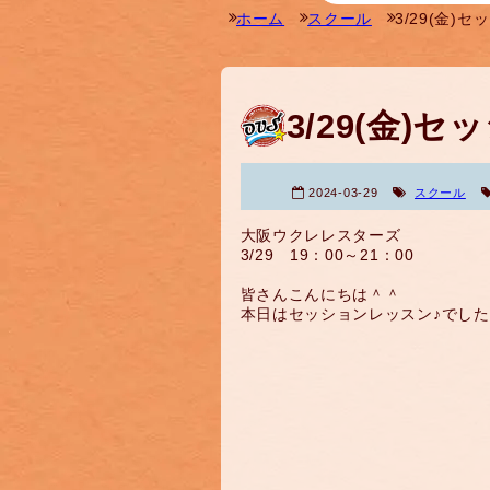
ホーム
スクール
3/29(金)
3/29(金)
2024-03-29
スクール
大阪ウクレレスターズ
3/29 19：00～21：00
皆さんこんにちは＾＾
本日はセッションレッスン♪でし