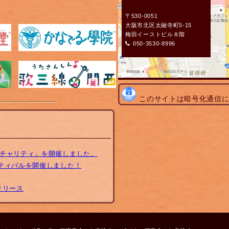
〒530-0051
大阪市北区太融寺町5-15
梅田イーストビル８階
050-3530-8996
このサイトは暗号化通信
トチャリティ」を開催しました。
スティバルを開催しました！
リリース