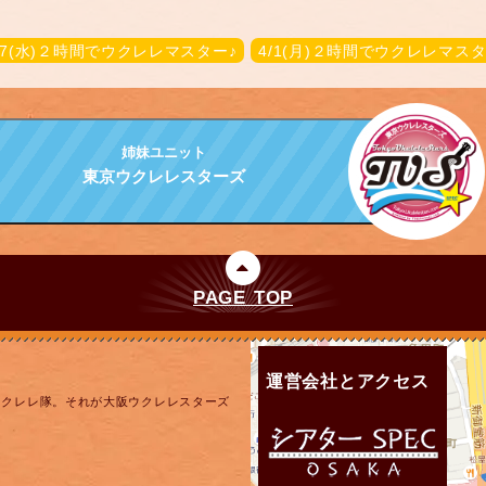
/27(水)２時間でウクレレマスター♪
4/1(月)２時間でウクレレマスタ
姉妹ユニット
東京ウクレレスターズ
PAGE TOP
運営会社とアクセス
ウクレレ隊。それが大阪ウクレレスターズ