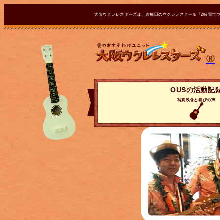
大阪ウクレレスターズは、東梅田のウクレレスクール『2時間で
®
OUSの活動記
写真映像と喜びの声