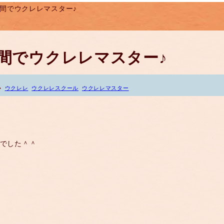
２時間でウクレレマスター♪
２時間でウクレレマスター♪
ウクレレ
ウクレレスクール
ウクレレマスター
♪でした＾＾