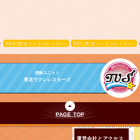
«
3/13(水)セッションレッスン♪
3/21(木)セッションレッスン♪
姉妹ユニット
東京ウクレレスターズ
PAGE TOP
運営会社とアクセス