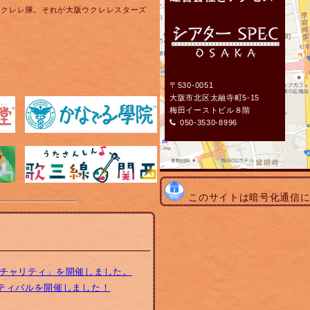
ウクレレ隊。それが大阪ウクレレスターズ
〒530-0051
大阪市北区太融寺町5-15
梅田イーストビル８階
050-3530-8996
このサイトは暗号化通信
トチャリティ」を開催しました。
スティバルを開催しました！