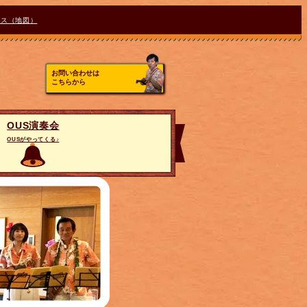
セス（地図）
お問い合わせは
こちらから
OUS演奏会
OUSがやってくる♪