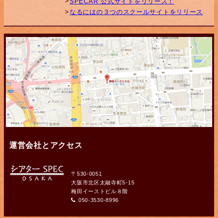
SPECAR 公式サイトをリリース！
なるにはの３つのスクールサイトをリリース
運営会社とアクセス
〒530-0051
大阪市北区太融寺町5-15
梅田イーストビル８階
050-3530-8996