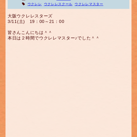
ウクレレ
ウクレレスクール
ウクレレマスター
大阪ウクレレスターズ
3/11(土) 19：00～21：00
皆さんこんにちは＾＾
本日は２時間でウクレレマスター♪でした＾＾