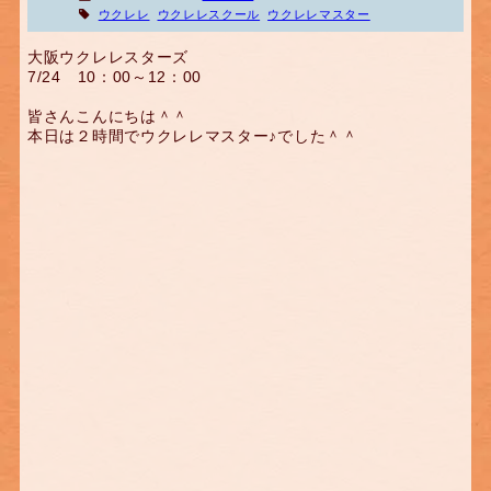
ウクレレ
ウクレレスクール
ウクレレマスター
大阪ウクレレスターズ
7/24 10：00～12：00
皆さんこんにちは＾＾
本日は２時間でウクレレマスター♪でした＾＾