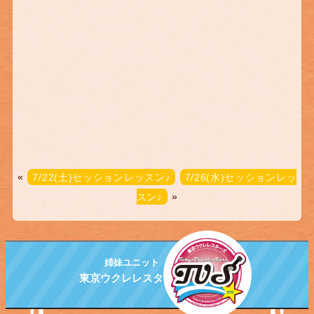
«
7/22(土)セッションレッスン♪
7/26(水)セッションレッ
スン♪
»
姉妹ユニット
東京ウクレレスターズ