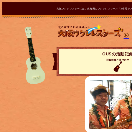
大阪ウクレレスターズは、東梅田のウクレレスクール『2時間で
®
OUSの活動記
写真映像と喜びの声