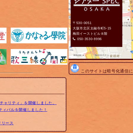
〒530-0051
大阪市北区太融寺町5-15
梅田イーストビル８階
050-3530-8996
このサイトは暗号化通信
トチャリティ」を開催しました。
スティバルを開催しました！
リリース