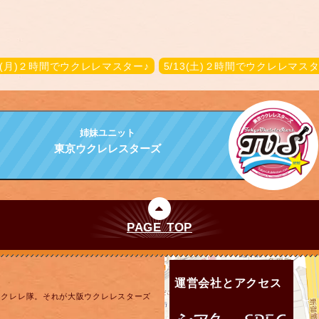
/1(月)２時間でウクレレマスター♪
5/13(土)２時間でウクレレマスタ
姉妹ユニット
東京ウクレレスターズ
PAGE TOP
運営会社とアクセス
ウクレレ隊。それが大阪ウクレレスターズ