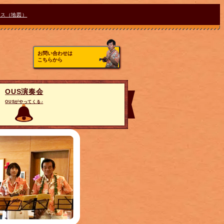
セス（地図）
お問い合わせは
こちらから
OUS演奏会
OUSがやってくる♪