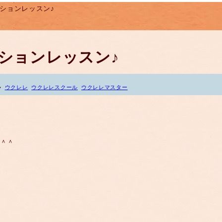
セッションレッスン♪
セッションレッスン♪
ウクレレ
ウクレレスクール
ウクレレマスター
た＾＾