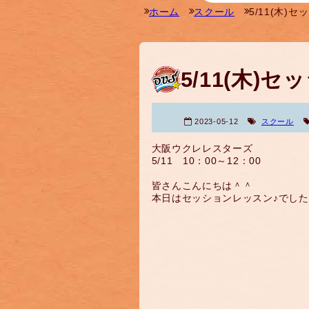
ホーム
スクール
5/11(木)
5/11(木)
2023-05-12
スクール
大阪ウクレレスターズ
5/11 10：00～12：00
皆さんこんにちは＾＾
本日はセッションレッスン♪でし