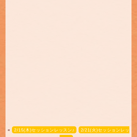
«
2/15(木)セッションレッスン♪
2/21(火)セッションレッ