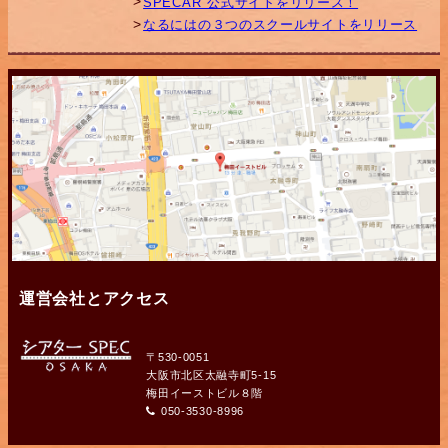
SPECAR 公式サイトをリリース！
なるにはの３つのスクールサイトをリリース
運営会社とアクセス
〒530-0051
大阪市北区太融寺町5-15
梅田イーストビル８階
050-3530-8996