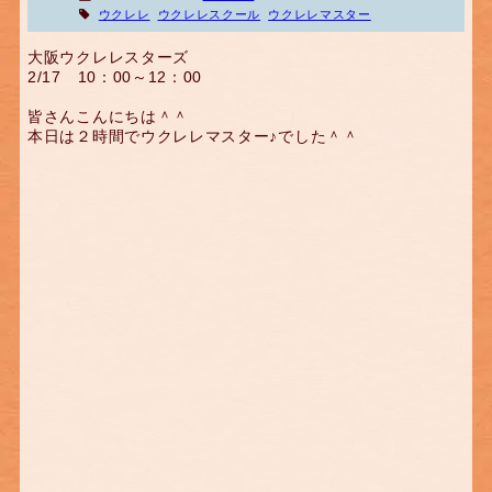
ウクレレ
ウクレレスクール
ウクレレマスター
大阪ウクレレスターズ
2/17 10：00～12：00
皆さんこんにちは＾＾
本日は２時間でウクレレマスター♪でした＾＾