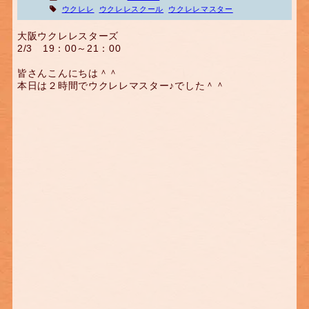
ウクレレ
ウクレレスクール
ウクレレマスター
大阪ウクレレスターズ
2/3 19：00～21：00
皆さんこんにちは＾＾
本日は２時間でウクレレマスター♪でした＾＾