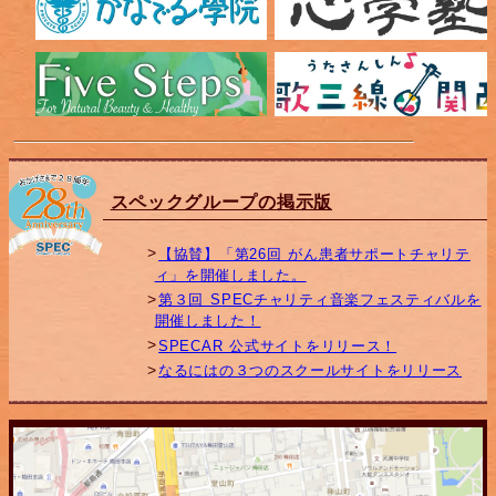
スペックグループの掲示版
【協賛】「第26回 がん患者サポートチャリテ
ィ」を開催しました。
第３回 SPECチャリティ音楽フェスティバルを
開催しました！
SPECAR 公式サイトをリリース！
なるにはの３つのスクールサイトをリリース