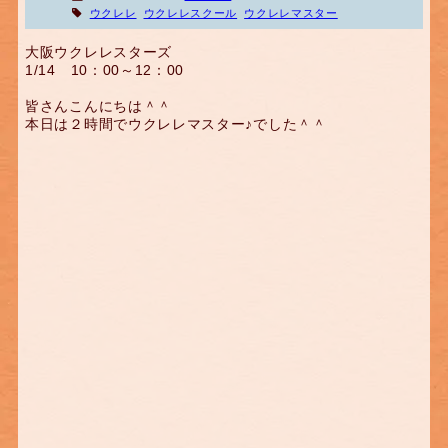
ウクレレ
ウクレレスクール
ウクレレマスター
大阪ウクレレスターズ
1/14 10：00～12：00
皆さんこんにちは＾＾
本日は２時間でウクレレマスター♪でした＾＾