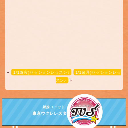
«
1/10(火)セッションレッスン♪
1/16(月)セッションレッ
スン♪
»
姉妹ユニット
東京ウクレレスターズ