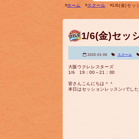
ホーム
スクール
1/6(金)セ
1/6(金)セ
2023-01-06
スクール
大阪ウクレレスターズ
1/6 19：00～21：00
皆さんこんにちは＾＾
本日はセッションレッスン♪でし