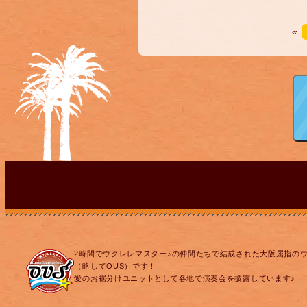
«
2時間でウクレレマスター♪の仲間たちで結成された大阪屈指の
（略してOUS）です！
愛のお裾分けユニットとして各地で演奏会を披露しています♪