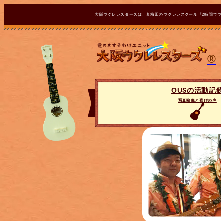
大阪ウクレレスターズは、東梅田のウクレレスクール『2時間で
®
OUSの活動記
写真映像と喜びの声