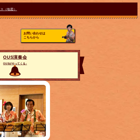
セス（地図）
お問い合わせは
こちらから
OUS演奏会
OUSがやってくる♪