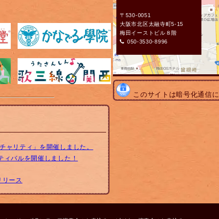
〒530-0051
大阪市北区太融寺町5-15
梅田イーストビル８階
050-3530-8996
このサイトは暗号化通信
トチャリティ」を開催しました。
スティバルを開催しました！
リリース