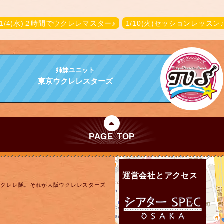
1/4(水)２時間でウクレレマスター♪
1/10(火)セッションレッスン
姉妹ユニット
東京ウクレレスターズ
PAGE TOP
運営会社とアクセス
ウクレレ隊。それが大阪ウクレレスターズ