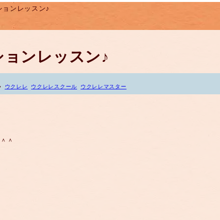
ッションレッスン♪
ッションレッスン♪
ウクレレ
ウクレレスクール
ウクレレマスター
た＾＾