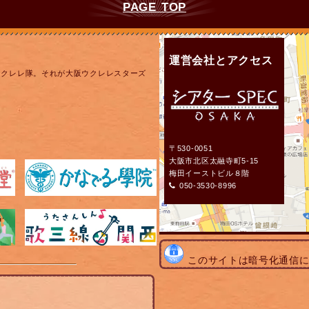
PAGE TOP
運営会社とアクセス
ウクレレ隊。それが大阪ウクレレスターズ
〒530-0051
大阪市北区太融寺町5-15
梅田イーストビル８階
050-3530-8996
このサイトは暗号化通信