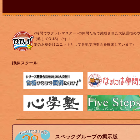
2時間でウクレレマスター♪の仲間たちで結成された大阪屈指の
（略してOUS）です！
愛のお裾分けユニットとして各地で演奏会を披露しています♪
姉妹スクール
スペックグループの掲示版