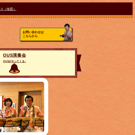
セス（地図）
お問い合わせは
こちらから
OUS演奏会
OUSがやってくる♪