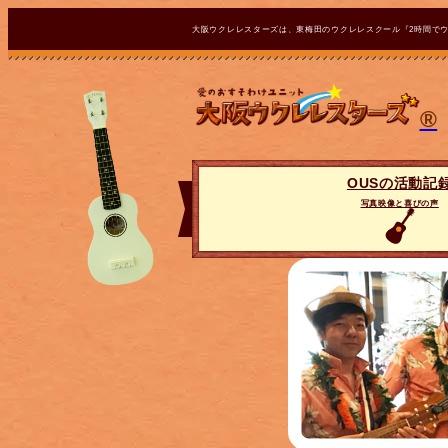
大阪ウクレレスターズは、東梅田のウクレレスクール『2時間で
®
OUSの活動記
写真映像と喜びの声