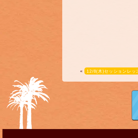
«
12/8(木)セッションレッ