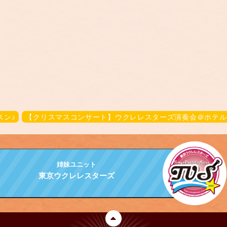
スン♪
【クリスマスコンサート】ウクレレスターズ演奏会＠ホテルオーク
姉妹ユニット
東京ウクレレスターズ