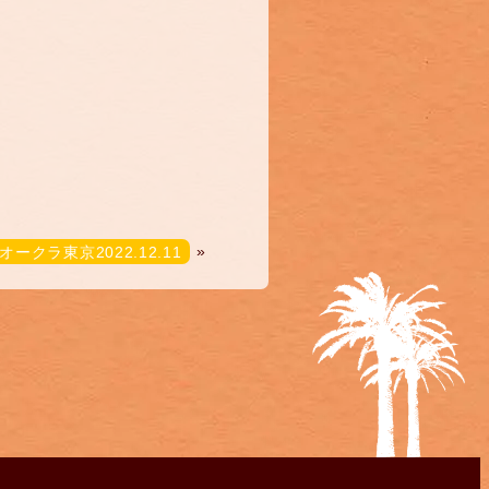
ラ東京2022.12.11
»