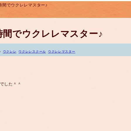
)２時間でウクレレマスター♪
)２時間でウクレレマスター♪
ウクレレ
ウクレレスクール
ウクレレマスター
♪でした＾＾