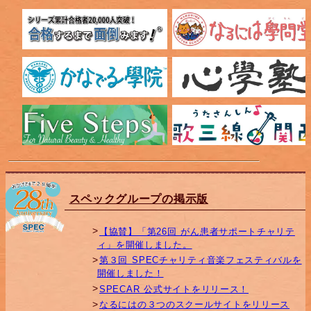
スペックグループの掲示版
【協賛】「第26回 がん患者サポートチャリテ
ィ」を開催しました。
第３回 SPECチャリティ音楽フェスティバルを
開催しました！
SPECAR 公式サイトをリリース！
なるにはの３つのスクールサイトをリリース