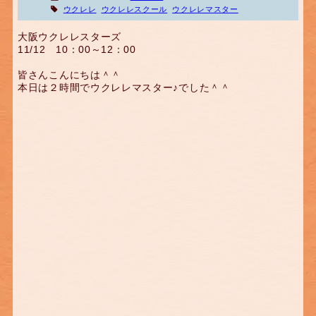
ウクレレ
ウクレレスクール
ウクレレマスター
大阪ウクレレスターズ
11/12 10：00～12：00
皆さんこんにちは＾＾
本日は２時間でウクレレマスター♪でした＾＾