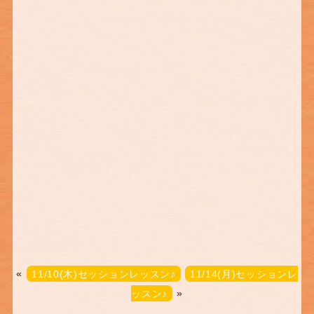
«
11/10(木)セッションレッスン♪
11/14(月)セッションレ
ッスン♪
»