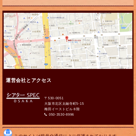
運営会社とアクセス
〒530-0051
大阪市北区太融寺町5-15
梅田イーストビル８階
050-3530-8996