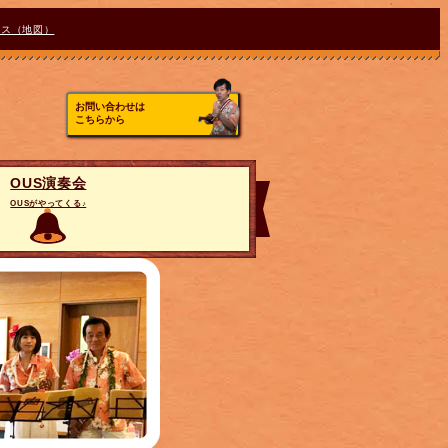
セス（地図）
お問い合わせは
こちらから
OUS演奏会
OUSがやってくる♪