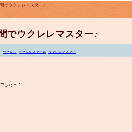
２時間でウクレレマスター♪
２時間でウクレレマスター♪
ウクレレ
ウクレレスクール
ウクレレマスター
♪でした＾＾