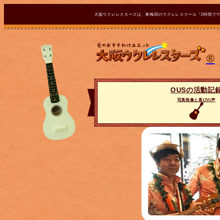
大阪ウクレレスターズは、東梅田のウクレレスクール『2時間で
®
OUSの活動記
写真映像と喜びの声