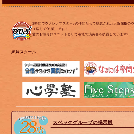
2時間でウクレレマスター♪の仲間たちで結成された大阪屈指の
（略してOUS）です！
愛のお裾分けユニットとして各地で演奏会を披露しています♪
姉妹スクール
スペックグループの掲示版