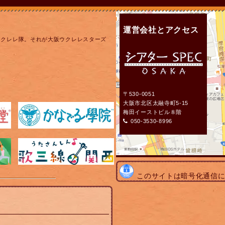
運営会社とアクセス
ウクレレ隊。それが大阪ウクレレスターズ
〒530-0051
大阪市北区太融寺町5-15
梅田イーストビル８階
050-3530-8996
このサイトは暗号化通信