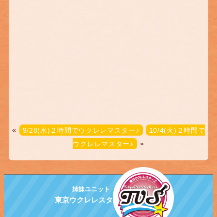
«
9/28(水)２時間でウクレレマスター♪
10/4(火)２時間で
ウクレレマスター♪
»
姉妹ユニット
東京ウクレレスターズ