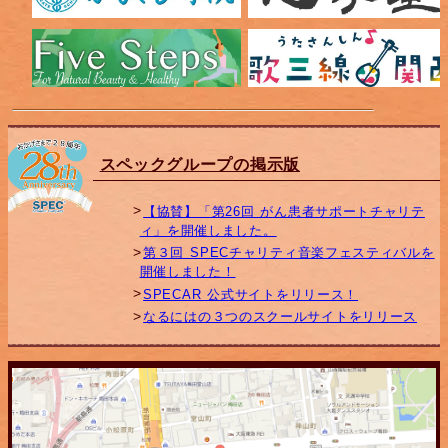
スペックグループの掲示版
【協賛】「第26回 がん患者サポートチャリテ
ィ」を開催しました。
第３回 SPECチャリティ音楽フェスティバルを
開催しました！
SPECAR 公式サイトをリリース！
なるにはの３つのスクールサイトをリリース