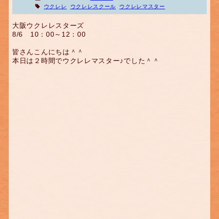
ウクレレ
ウクレレスクール
ウクレレマスター
大阪ウクレレスターズ
8/6 10：00～12：00
皆さんこんにちは＾＾
本日は２時間でウクレレマスター♪でした＾＾