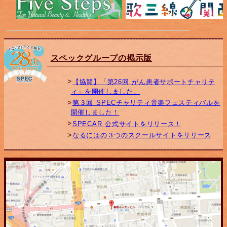
スペックグループの掲示版
【協賛】「第26回 がん患者サポートチャリテ
ィ」を開催しました。
第３回 SPECチャリティ音楽フェスティバルを
開催しました！
SPECAR 公式サイトをリリース！
なるにはの３つのスクールサイトをリリース