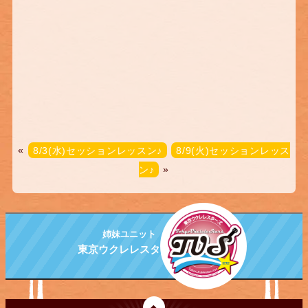
«
8/3(水)セッションレッスン♪
8/9(火)セッションレッス
ン♪
»
姉妹ユニット
東京ウクレレスターズ