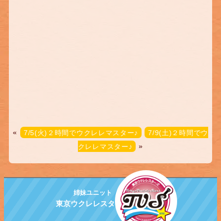
«
7/5(火)２時間でウクレレマスター♪
7/9(土)２時間でウ
クレレマスター♪
»
姉妹ユニット
東京ウクレレスターズ