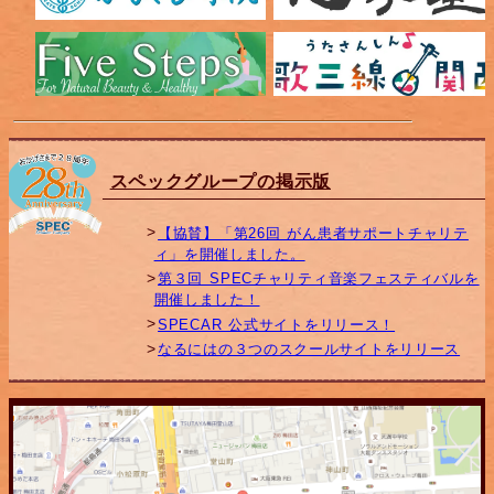
スペックグループの掲示版
【協賛】「第26回 がん患者サポートチャリテ
ィ」を開催しました。
第３回 SPECチャリティ音楽フェスティバルを
開催しました！
SPECAR 公式サイトをリリース！
なるにはの３つのスクールサイトをリリース