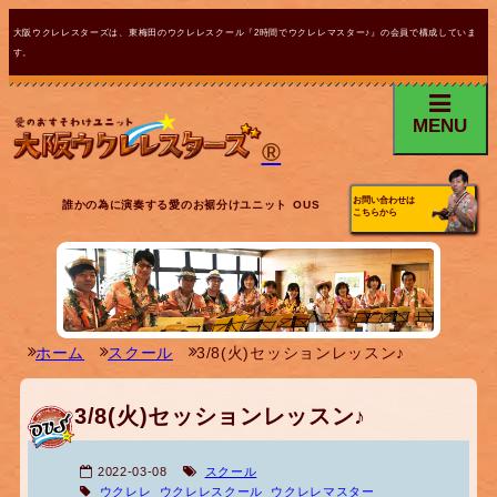
大阪ウクレレスターズは、東梅田のウクレレスクール『2時間でウクレレマスター♪』の会員で構成していま
す。
MENU
®
お問い合わせは
誰かの為に演奏する愛のお裾分けユニット OUS
こちらから
ホーム
スクール
3/8(火)セッションレッスン♪
3/8(火)セッションレッスン♪
2022-03-08
スクール
ウクレレ
ウクレレスクール
ウクレレマスター