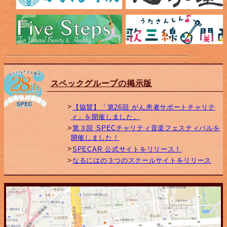
スペックグループの掲示版
【協賛】「第26回 がん患者サポートチャリテ
ィ」を開催しました。
第３回 SPECチャリティ音楽フェスティバルを
開催しました！
SPECAR 公式サイトをリリース！
なるにはの３つのスクールサイトをリリース