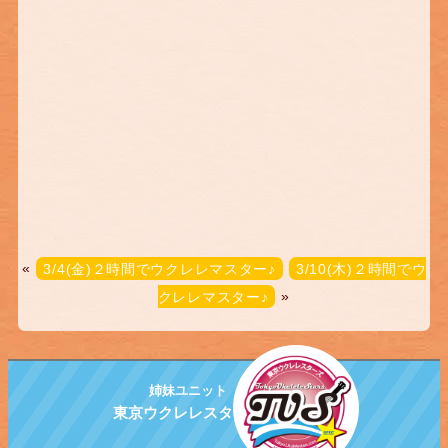
«
3/4(金)２時間でウクレレマスター♪
3/10(木)２時間でウ
クレレマスター♪
»
姉妹ユニット
東京ウクレレスターズ