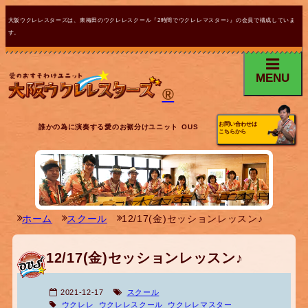
大阪ウクレレスターズは、東梅田のウクレレスクール『2時間でウクレレマスター♪』の会員で構成していま
す。
MENU
®
お問い合わせは
誰かの為に演奏する愛のお裾分けユニット OUS
こちらから
ホーム
スクール
12/17(金)セッションレッスン♪
12/17(金)セッションレッスン♪
2021-12-17
スクール
ウクレレ
ウクレレスクール
ウクレレマスター