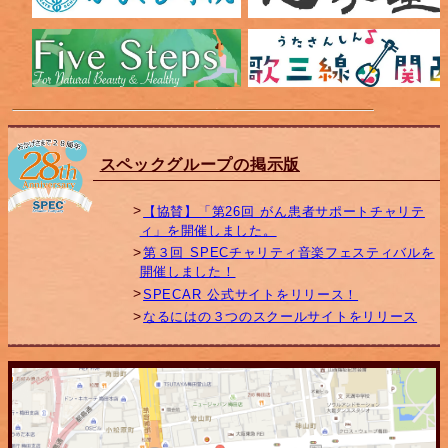
スペックグループの掲示版
【協賛】「第26回 がん患者サポートチャリテ
ィ」を開催しました。
第３回 SPECチャリティ音楽フェスティバルを
開催しました！
SPECAR 公式サイトをリリース！
なるにはの３つのスクールサイトをリリース