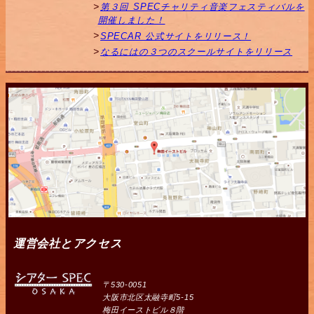
第３回 SPECチャリティ音楽フェスティバルを
開催しました！
SPECAR 公式サイトをリリース！
なるにはの３つのスクールサイトをリリース
運営会社とアクセス
〒530-0051
大阪市北区太融寺町5-15
梅田イーストビル８階