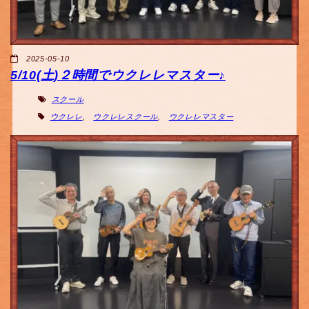
2025-05-10
5/10(土)２時間でウクレレマスター♪
スクール
ウクレレ
,
ウクレレスクール
,
ウクレレマスター