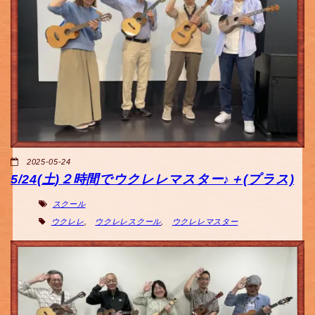
2025-05-24
5/24(土)２時間でウクレレマスター♪＋(プラス)
スクール
ウクレレ
,
ウクレレスクール
,
ウクレレマスター