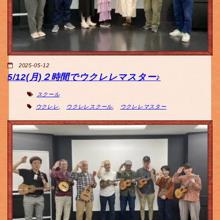
2025-05-12
5/12(月)２時間でウクレレマスター♪
スクール
ウクレレ
,
ウクレレスクール
,
ウクレレマスター