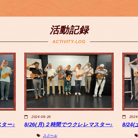
活動記録
ACTIVITY-LOG
2024-08-26
2024
スター♪
8/26(月)２時間でウクレレマスター♪
8/2
スクール