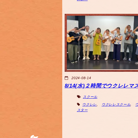
2024-08-14
8/14(水)２時間でウクレレマ
スクール
ウクレレ
,
ウクレレスクール
,
スター