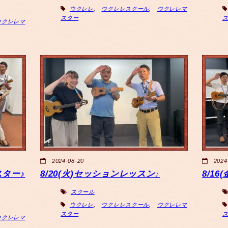
ウクレレ
,
ウクレレスクール
,
ウクレレマ
スター
ウクレレマ
2024-08-20
2024
スター♪
8/20(火)セッションレッスン♪
8/1
スクール
ウクレレ
,
ウクレレスクール
,
ウクレレマ
スター
ウクレレマ