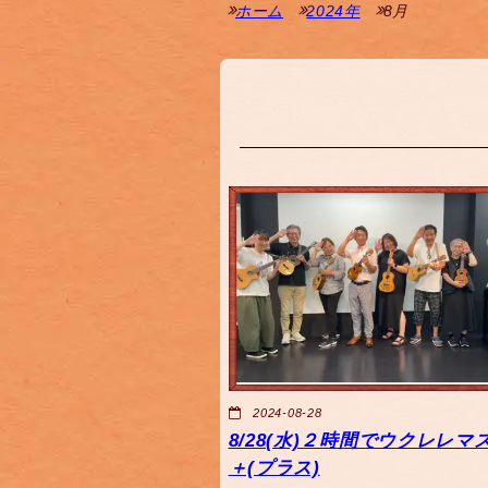
ホーム
2024年
8月
2024-08-28
8/28(水)２時間でウクレレマ
＋(プラス)