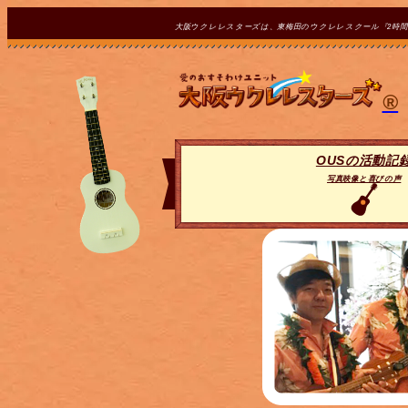
大阪ウクレレスターズは、東梅田のウクレレスクール『2時
®
OUSの活動記
写真映像と喜びの声