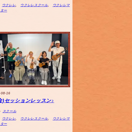
ウクレレ
,
ウクレレスクール
,
ウクレレマ
スター
-08-16
6(金)セッションレッスン♪
スクール
ウクレレ
,
ウクレレスクール
,
ウクレレマ
スター