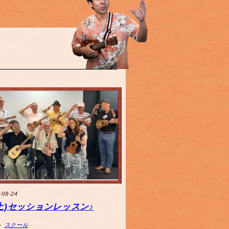
-08-24
4(土)セッションレッスン♪
スクール