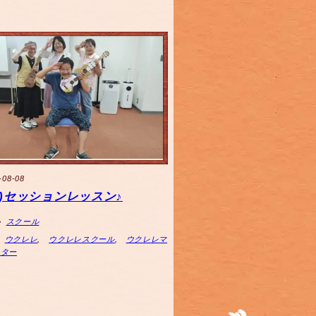
-08-08
(木)セッションレッスン♪
スクール
ウクレレ
,
ウクレレスクール
,
ウクレレマ
スター