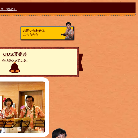
セス（地図）
お問い合わせは
こちらから
OUS演奏会
OUSがやってくる♪