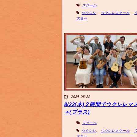
スクール
ウクレレ
,
ウクレレスクール
,
スター
2024-08-22
8/22(木)２時間でウクレレマ
＋(プラス)
スクール
ウクレレ
,
ウクレレスクール
,
スター