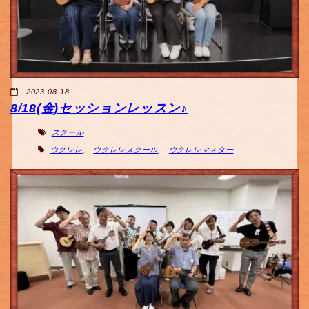
2023-08-18
8/18(金)セッションレッスン♪
スクール
ウクレレ
,
ウクレレスクール
,
ウクレレマスター