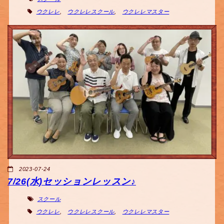
ウクレレ
,
ウクレレスクール
,
ウクレレマスター
2023-07-24
7/26(水)セッションレッスン♪
スクール
ウクレレ
,
ウクレレスクール
,
ウクレレマスター