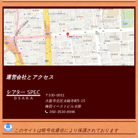
運営会社とアクセス
〒530-0051
大阪市北区太融寺町5-15
梅田イーストビル８階
050-3530-8996
このサイトは暗号化通信により保護されております