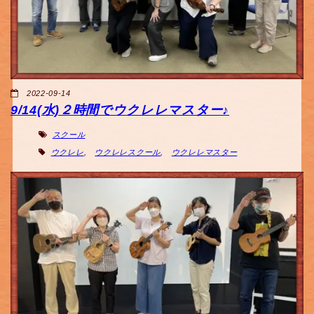
2022-09-14
9/14(水)２時間でウクレレマスター♪
スクール
ウクレレ
,
ウクレレスクール
,
ウクレレマスター