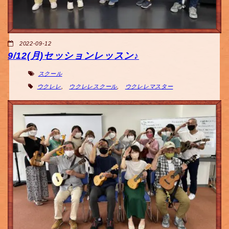
2022-09-12
9/12(月)セッションレッスン♪
スクール
ウクレレ
,
ウクレレスクール
,
ウクレレマスター