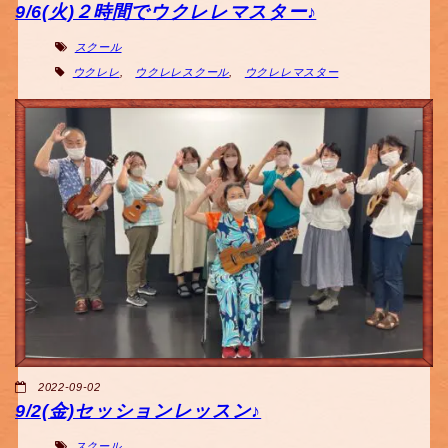
9/6(火)２時間でウクレレマスター♪
スクール
ウクレレ
,
ウクレレスクール
,
ウクレレマスター
2022-09-02
9/2(金)セッションレッスン♪
スクール