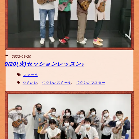
2022-09-20
9/20(火)セッションレッスン♪
スクール
ウクレレ
,
ウクレレスクール
,
ウクレレマスター