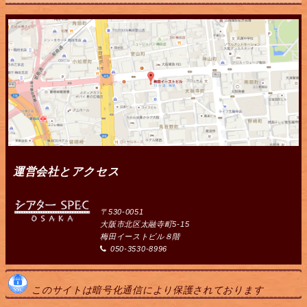
運営会社とアクセス
〒530-0051
大阪市北区太融寺町5-15
梅田イーストビル８階
050-3530-8996
このサイトは暗号化通信により保護されております