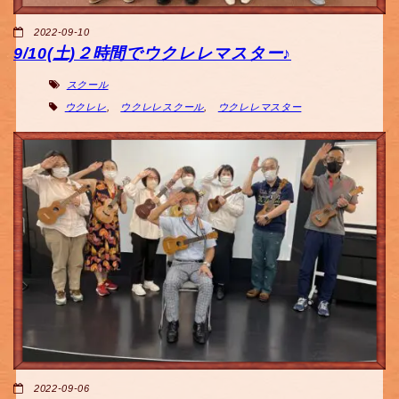
2022-09-10
9/10(土)２時間でウクレレマスター♪
スクール
ウクレレ
,
ウクレレスクール
,
ウクレレマスター
2022-09-06