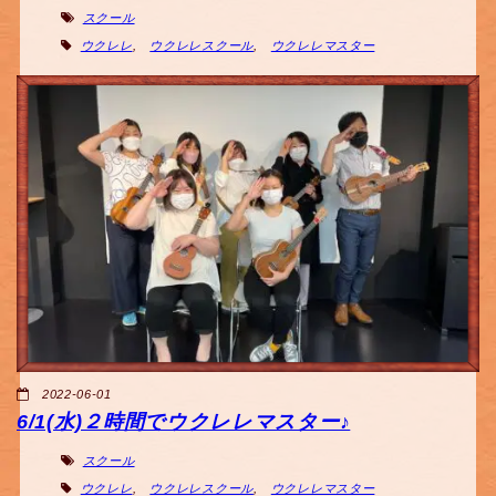
スクール
ウクレレ
,
ウクレレスクール
,
ウクレレマスター
2022-06-01
6/1(水)２時間でウクレレマスター♪
スクール
ウクレレ
,
ウクレレスクール
,
ウクレレマスター