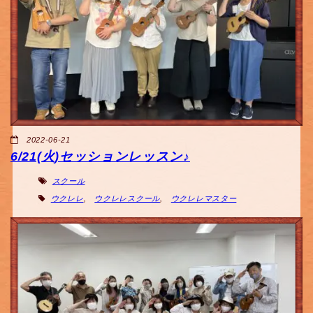
2022-06-21
6/21(火)セッションレッスン♪
スクール
ウクレレ
,
ウクレレスクール
,
ウクレレマスター