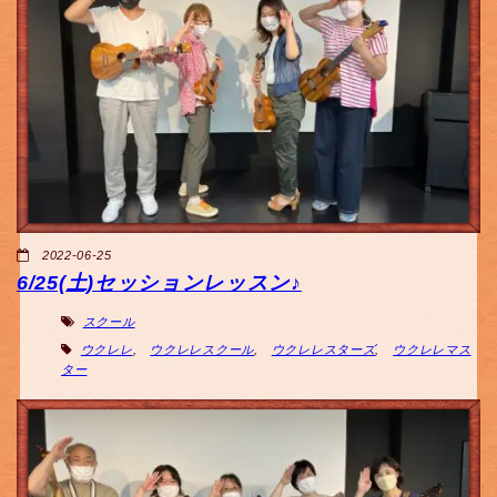
2022-06-25
6/25(土)セッションレッスン♪
スクール
ウクレレ
,
ウクレレスクール
,
ウクレレスターズ
,
ウクレレマス
ター