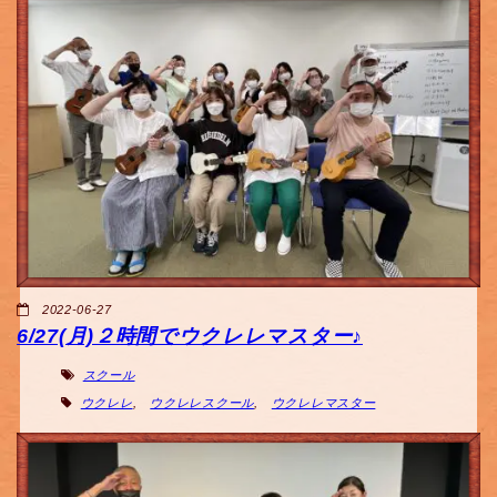
2022-06-27
6/27(月)２時間でウクレレマスター♪
スクール
ウクレレ
,
ウクレレスクール
,
ウクレレマスター