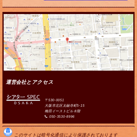
運営会社とアクセス
〒530-0051
大阪市北区太融寺町5-15
梅田イーストビル８階
050-3530-8996
このサイトは暗号化通信により保護されております