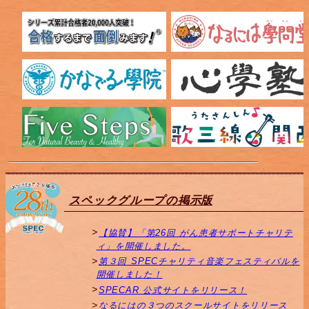
スペックグループの掲示版
【協賛】「第26回 がん患者サポートチャリテ
ィ」を開催しました。
第３回 SPECチャリティ音楽フェスティバルを
開催しました！
SPECAR 公式サイトをリリース！
なるにはの３つのスクールサイトをリリース