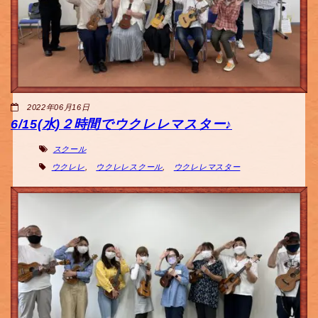
2022年06月16日
6/15(水)２時間でウクレレマスター♪
スクール
ウクレレ
,
ウクレレスクール
,
ウクレレマスター