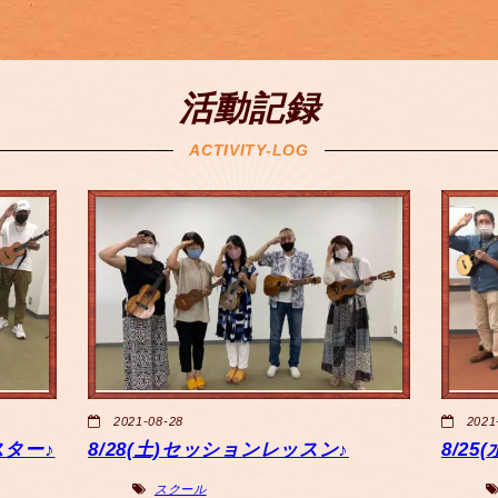
活動記録
ACTIVITY-LOG
2021-08-28
2021
スター♪
8/28(土)セッションレッスン♪
8/2
スクール