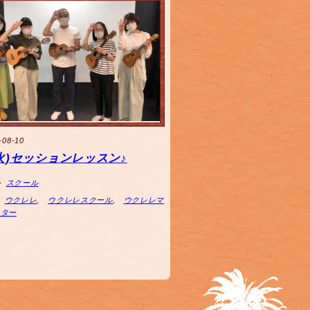
-08-10
0(火)セッションレッスン♪
スクール
ウクレレ
,
ウクレレスクール
,
ウクレレマ
スター