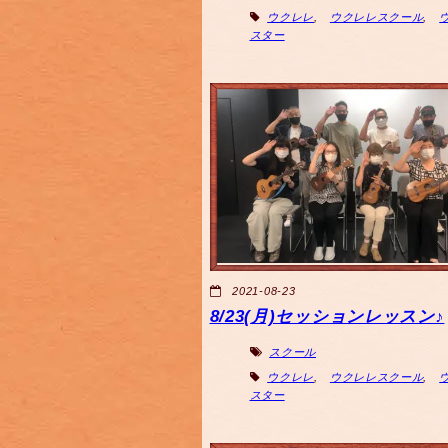
ウクレレ
,
ウクレレスクール
,
スター
2021-08-23
8/23(月)セッションレッスン♪
スクール
ウクレレ
,
ウクレレスクール
,
スター