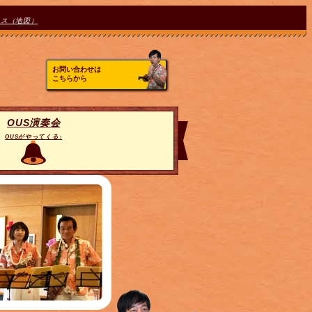
セス（地図）
お問い合わせは
こちらから
OUS演奏会
OUSがやってくる♪