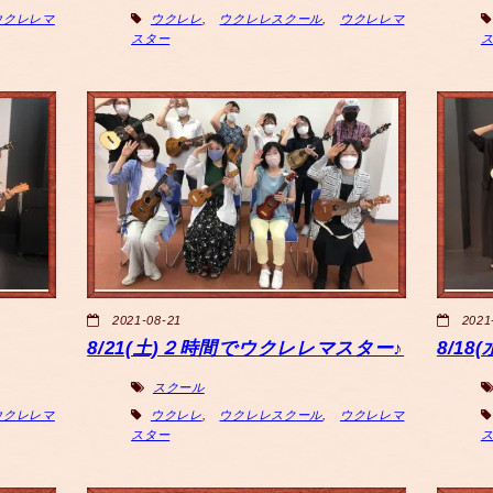
ウクレレマ
ウクレレ
,
ウクレレスクール
,
ウクレレマ
スター
2021-08-21
2021
8/21(土)２時間でウクレレマスター♪
8/1
スクール
ウクレレマ
ウクレレ
,
ウクレレスクール
,
ウクレレマ
スター