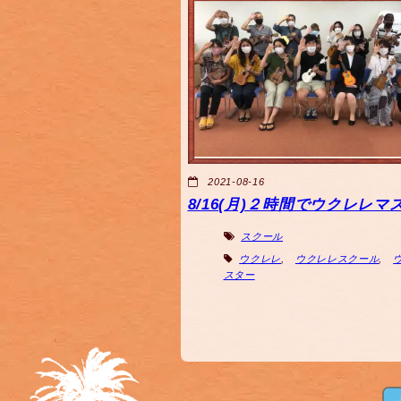
2021-08-16
8/16(月)２時間でウクレレマ
スクール
ウクレレ
,
ウクレレスクール
,
スター