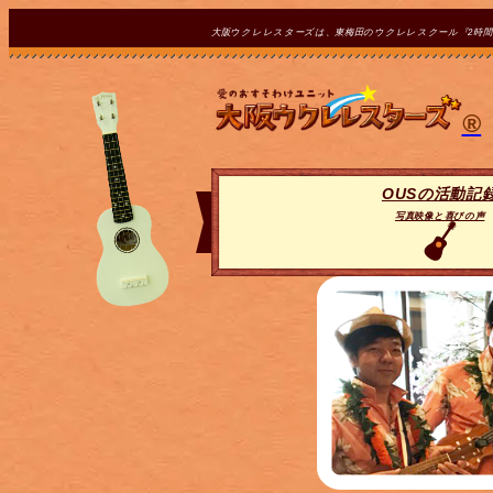
大阪ウクレレスターズは、東梅田のウクレレスクール『2時
®
OUSの活動記
写真映像と喜びの声