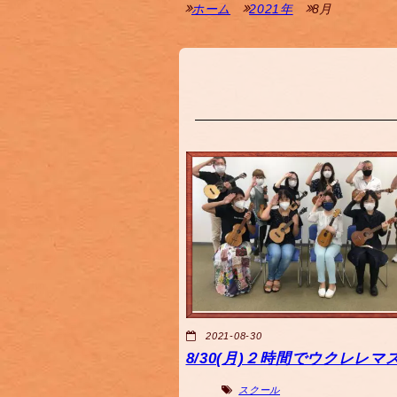
ホーム
2021年
8月
2021-08-30
8/30(月)２時間でウクレレマ
スクール