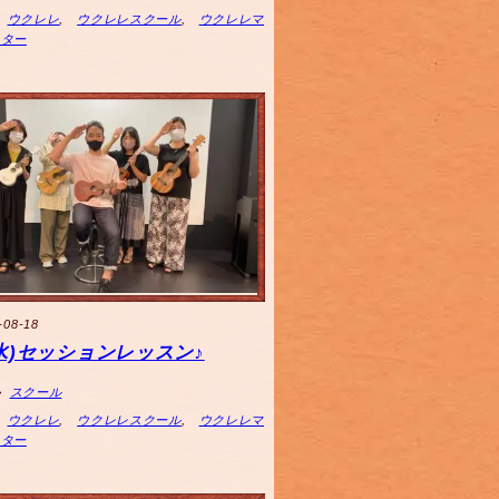
ウクレレ
,
ウクレレスクール
,
ウクレレマ
スター
-08-18
8(水)セッションレッスン♪
スクール
ウクレレ
,
ウクレレスクール
,
ウクレレマ
スター