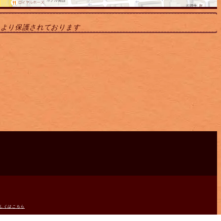
により保護されております
しくはこちら