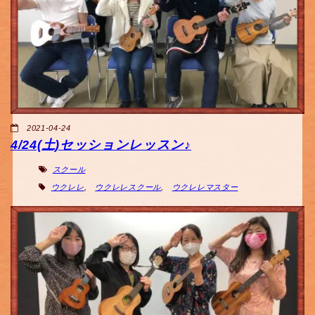
2021-04-24
4/24(土)セッションレッスン♪
スクール
ウクレレ
,
ウクレレスクール
,
ウクレレマスター