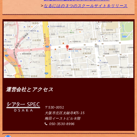
なるにはの３つのスクールサイトをリリース
運営会社とアクセス
〒530-0051
大阪市北区太融寺町5-15
梅田イーストビル８階
050-3530-8996