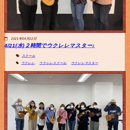
2021年04月22日
4/21(水)２時間でウクレレマスター♪
スクール
ウクレレ
,
ウクレレスクール
,
ウクレレマスター