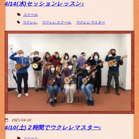
4/14(水)セッションレッスン♪
スクール
ウクレレ
,
ウクレレスクール
,
ウクレレマスター
2021-04-10
4/10(土)２時間でウクレレマスター♪
スクール