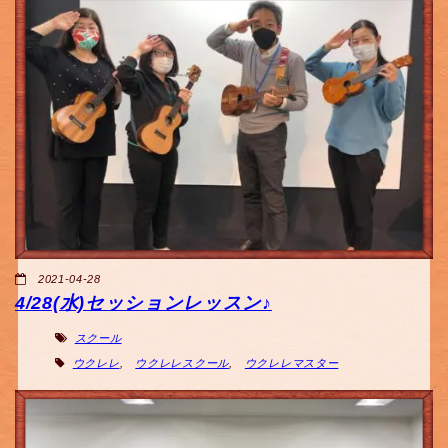
2021-04-28
4/28(水)セッションレッスン♪
スクール
ウクレレ
,
ウクレレスクール
,
ウクレレマスター