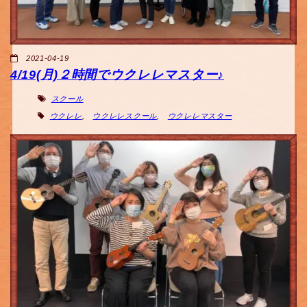
2021-04-19
4/19(月)２時間でウクレレマスター♪
スクール
ウクレレ
,
ウクレレスクール
,
ウクレレマスター