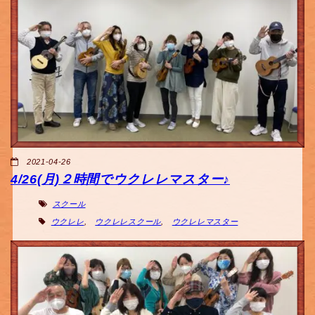
2021-04-26
4/26(月)２時間でウクレレマスター♪
スクール
ウクレレ
,
ウクレレスクール
,
ウクレレマスター